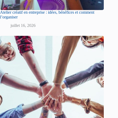
Atelier créatif en entreprise : idées, bénéfices et comment
l’organiser
juillet 16, 2026