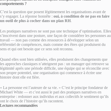
comportements ?
C’est la question que posent légitimement les organisations avant de
s’y engager. La réponse honnête :
oui, à condition de ne pas en faire
un outil de plus à cocher dans un plan RH
.
Les pratiques narratives ne sont pas une technique d’optimisation. Elles
s’inscrivent dans une posture, une façon de considérer les personnes au
travail — non pas comme des ressources à développer selon un
référentiel de compétences, mais comme des êtres qui produisent du
sens et qui ont besoin que ce sens soit reconnu.
Quand elles sont bien utilisées, elles produisent des changements que
les approches classiques n’atteignent pas : un manager qui retrouve sa
légitimité après une période difficile, une équipe qui se réconcilie avec
son propre potentiel, une organisation qui commence à écrire une
histoire dont elle est fière.
« La personne est l’auteure de sa vie. » C’est le principe fondateur de
Michael White — et c’est aussi le pari des pratiques narratives en
entreprise : redonner aux individus et aux collectifs le sentiment qu’ils
ont le choix de l’histoire qu’ils racontent.
Lectures recommandées