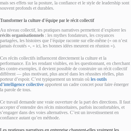
mais ses effets sur la posture, la confiance et le style de leadership sont
souvent profonds et durables.
Transformer la culture d’équipe par le récit collectif
Au niveau collectif, les pratiques narratives permettent d’explorer les
récits organisationnels
: les mythes fondateurs, les croyances
partagées, les histoires que l’équipe raconte sur elle-même (« on n’est
jamais écoutés », « ici, les bonnes idées meurent en réunion »).
Ces récits collectifs influencent directement la culture et la
performance. En les rendant visibles, en les questionnant, en cherchant
les contre-exemples, il devient possible de construire un récit collectif
différent — plus motivant, plus ancré dans les réussites réelles, plus
porteur d’espoir. C’est typiquement un terrain où
les outils
d’intelligence collective
apportent un cadre concret pour faire émerger
la parole de tous.
Ce travail demande une vraie ouverture de la part des directions. Il faut
accepter d’entendre des récits minoritaires, parfois inconfortables, et
s’engager dans des voies alternatives. C’est un investissement en
confiance autant qu’en méthode.
Les pratiques narratives en entreprise changent-elles vraiment les