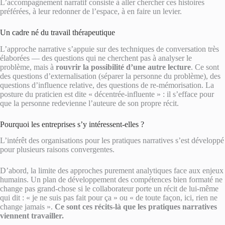
L’accompagnement narratif consiste à aller chercher ces histoires
préférées, à leur redonner de l’espace, à en faire un levier.
Un cadre né du travail thérapeutique
L’approche narrative s’appuie sur des techniques de conversation très
élaborées — des questions qui ne cherchent pas à analyser le
problème, mais à
rouvrir la possibilité d’une autre lecture
. Ce sont
des questions d’externalisation (séparer la personne du problème), des
questions d’influence relative, des questions de re-mémorisation. La
posture du praticien est dite « décentrée-influente » : il s’efface pour
que la personne redevienne l’auteure de son propre récit.
Pourquoi les entreprises s’y intéressent-elles ?
L’intérêt des organisations pour les pratiques narratives s’est développé
pour plusieurs raisons convergentes.
D’abord, la limite des approches purement analytiques face aux enjeux
humains. Un plan de développement des compétences bien formaté ne
change pas grand-chose si le collaborateur porte un récit de lui-même
qui dit : « je ne suis pas fait pour ça » ou « de toute façon, ici, rien ne
change jamais ».
Ce sont ces récits-là que les pratiques narratives
viennent travailler.