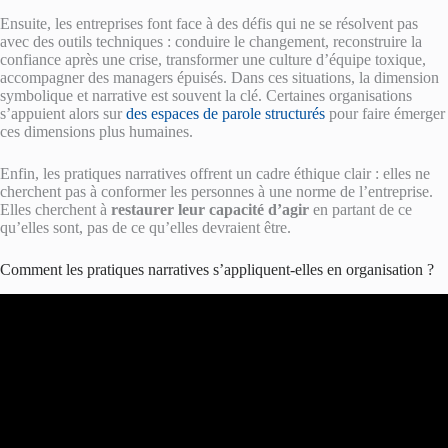
Ensuite, les entreprises font face à des défis qui ne se résolvent pas
avec des outils techniques : conduire le changement, reconstruire la
confiance après une crise, transformer une culture d’équipe toxique,
accompagner des managers épuisés. Dans ces situations, la dimension
symbolique et narrative est souvent la clé. Certaines organisations
s’appuient alors sur
des espaces de parole structurés
pour faire émerger
ces dimensions plus humaines.
Enfin, les pratiques narratives offrent un cadre éthique clair : elles ne
cherchent pas à conformer les personnes à une norme de l’entreprise.
Elles cherchent à
restaurer leur capacité d’agir
en partant de ce
qu’elles sont, pas de ce qu’elles devraient être.
Comment les pratiques narratives s’appliquent-elles en organisation ?