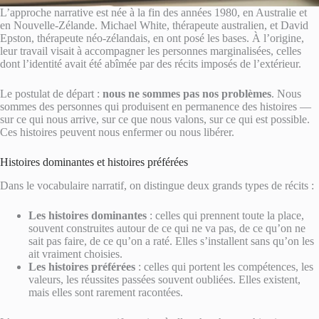
L’approche narrative est née à la fin des années 1980, en Australie et
en Nouvelle-Zélande. Michael White, thérapeute australien, et David
Epston, thérapeute néo-zélandais, en ont posé les bases. À l’origine,
leur travail visait à accompagner les personnes marginalisées, celles
dont l’identité avait été abîmée par des récits imposés de l’extérieur.
Le postulat de départ :
nous ne sommes pas nos problèmes
. Nous
sommes des personnes qui produisent en permanence des histoires —
sur ce qui nous arrive, sur ce que nous valons, sur ce qui est possible.
Ces histoires peuvent nous enfermer ou nous libérer.
Histoires dominantes et histoires préférées
Dans le vocabulaire narratif, on distingue deux grands types de récits :
Les histoires dominantes
: celles qui prennent toute la place,
souvent construites autour de ce qui ne va pas, de ce qu’on ne
sait pas faire, de ce qu’on a raté. Elles s’installent sans qu’on les
ait vraiment choisies.
Les histoires préférées
: celles qui portent les compétences, les
valeurs, les réussites passées souvent oubliées. Elles existent,
mais elles sont rarement racontées.