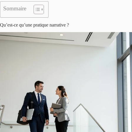
Sommaire
Qu’est-ce qu’une pratique narrative ?