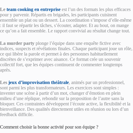
Le
team cooking en entreprise
est l’un des formats les plus efficaces
pour y parvenir. Répartis en brigades, les participants cuisinent
ensemble un plat ou un dessert. La coordination s’impose d’elle-même
: il faut se répartir les tâches, s’écouter, adapter. Et au bout, on mange
ce qu’on a fait ensemble. Le rapport convivial au résultat change tout.
La murder party
plonge l’équipe dans une enquête fictive avec
indices, suspects et révélations finales. Chaque participant joue un rôle,
ce qui libère la parole et permet à des personnes habituellement
discrètes de s’exprimer avec aisance. Ce format crée un souvenir
collectif fort, que les équipes continuent de commenter longtemps
après.
Les
jeux d’improvisation théâtrale
, animés par un professionnel,
sont parmi les plus transformateurs. Les exercices sont simples :
inventer une scène à partir d’un mot, changer d’émotion en plein
milieu d’une réplique, rebondir sur la proposition de l’autre sans la
bloquer. Ces contraintes développent l’écoute active, la flexibilité et la
bienveillance. Des qualités directement utiles en réunion ou lors d’un
feedback difficile.
Comment choisir la bonne activité pour son équipe ?