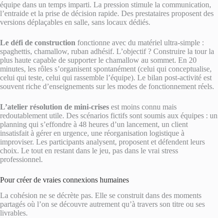
équipe dans un temps imparti. La pression stimule la communication,
l’entraide et la prise de décision rapide. Des prestataires proposent des
versions déplaçables en salle, sans locaux dédiés.
Le défi de construction
fonctionne avec du matériel ultra-simple :
spaghettis, chamallow, ruban adhésif. L’objectif ? Construire la tour la
plus haute capable de supporter le chamallow au sommet. En 20
minutes, les rôles s’organisent spontanément (celui qui conceptualise,
celui qui teste, celui qui rassemble l’équipe). Le bilan post-activité est
souvent riche d’enseignements sur les modes de fonctionnement réels.
L’atelier résolution de mini-crises
est moins connu mais
redoutablement utile. Des scénarios fictifs sont soumis aux équipes : un
planning qui s’effondre à 48 heures d’un lancement, un client
insatisfait à gérer en urgence, une réorganisation logistique à
improviser. Les participants analysent, proposent et défendent leurs
choix. Le tout en restant dans le jeu, pas dans le vrai stress
professionnel.
Pour créer de vraies connexions humaines
La cohésion ne se décrète pas. Elle se construit dans des moments
partagés où l’on se découvre autrement qu’à travers son titre ou ses
livrables.