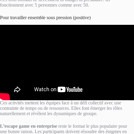
fonctionnent avec 5 personnes comme avec 50.
Pour travailler ensemble sous pression (positive)
Ces activités mettent les équipes face à un défi collectif avec une
contrainte de temps ou de ressources. Elles font émerger les rôles
naturellement et révèlent les dynamiques de groupe.
L’escape game en entreprise
reste le format le plus populaire pour
une bonne raison. Les participants doivent résoudre des énigmes en