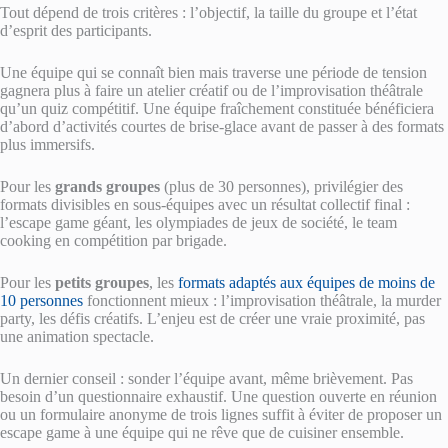
Tout dépend de trois critères : l’objectif, la taille du groupe et l’état
d’esprit des participants.
Une équipe qui se connaît bien mais traverse une période de tension
gagnera plus à faire un atelier créatif ou de l’improvisation théâtrale
qu’un quiz compétitif. Une équipe fraîchement constituée bénéficiera
d’abord d’activités courtes de brise-glace avant de passer à des formats
plus immersifs.
Pour les
grands groupes
(plus de 30 personnes), privilégier des
formats divisibles en sous-équipes avec un résultat collectif final :
l’escape game géant, les olympiades de jeux de société, le team
cooking en compétition par brigade.
Pour les
petits groupes
, les
formats adaptés aux équipes de moins de
10 personnes
fonctionnent mieux : l’improvisation théâtrale, la murder
party, les défis créatifs. L’enjeu est de créer une vraie proximité, pas
une animation spectacle.
Un dernier conseil : sonder l’équipe avant, même brièvement. Pas
besoin d’un questionnaire exhaustif. Une question ouverte en réunion
ou un formulaire anonyme de trois lignes suffit à éviter de proposer un
escape game à une équipe qui ne rêve que de cuisiner ensemble.