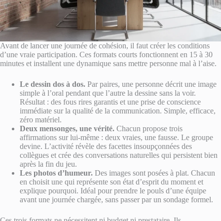
Avant de lancer une journée de cohésion, il faut créer les conditions
d’une vraie participation. Ces formats courts fonctionnent en 15 à 30
minutes et installent une dynamique sans mettre personne mal à l’aise.
Le dessin dos à dos.
Par paires, une personne décrit une image
simple à l’oral pendant que l’autre la dessine sans la voir.
Résultat : des fous rires garantis et une prise de conscience
immédiate sur la qualité de la communication. Simple, efficace,
zéro matériel.
Deux mensonges, une vérité.
Chacun propose trois
affirmations sur lui-même : deux vraies, une fausse. Le groupe
devine. L’activité révèle des facettes insoupçonnées des
collègues et crée des conversations naturelles qui persistent bien
après la fin du jeu.
Les photos d’humeur.
Des images sont posées à plat. Chacun
en choisit une qui représente son état d’esprit du moment et
explique pourquoi. Idéal pour prendre le pouls d’une équipe
avant une journée chargée, sans passer par un sondage formel.
Ces trois formats ne nécessitent ni budget ni prestataire. Ils